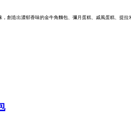
口味，創造出濃郁香味的金牛角麵包、彌月蛋糕、戚風蛋糕、提拉
包