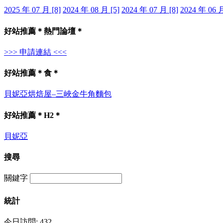
2025 年 07 月 [8]
2024 年 08 月 [5]
2024 年 07 月 [8]
2024 年 06 月
好站推薦＊熱門論壇＊
>>> 申請連結 <<<
好站推薦＊食＊
貝妮亞烘焙屋–三峽金牛角麵包
好站推薦＊H2＊
貝妮亞
搜尋
關鍵字
統計
今日訪問: 432