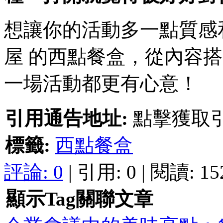
想讓你的活動多一點質感
屋 的西點餐盒，從內容
一場活動都更有心意！
引用通告地址:
點擊獲取
標籤:
西點餐盒
評論:
0
| 引用: 0 | 閱讀: 15
顯示Tag關聯文章