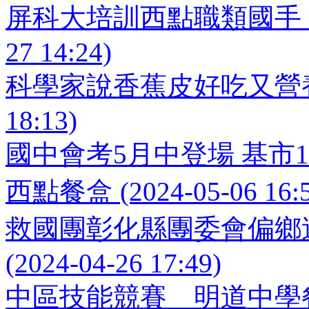
屏科大培訓西點職類國手 陳怡
27 14:24)
科學家說香蕉皮好吃又營養 但
18:13)
國中會考5月中登場 基市
西點餐盒 (2024-05-06 16:5
救國團彰化縣團委會偏鄉
(2024-04-26 17:49)
中區技能競賽 明道中學