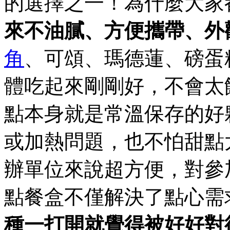
的選擇之一！為什麼大家
來不油膩、方便攜帶、外
角
、可頌、瑪德蓮、磅蛋
體吃起來剛剛好，不會太
點本身就是常溫保存的好
或加熱問題，也不怕甜點
辦單位來說超方便，對參
點餐盒不僅解決了點心需
種一打開就覺得被好好對