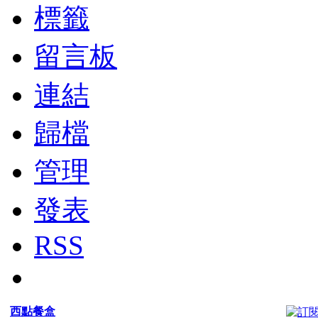
標籤
留言板
連結
歸檔
管理
發表
RSS
西點餐盒