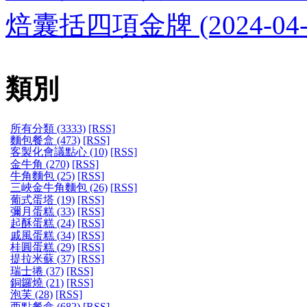
焙囊括四項金牌 (2024-04-26
類別
所有分類 (3333)
[RSS]
麵包餐盒 (473)
[RSS]
客製化會議點心 (10)
[RSS]
金牛角 (270)
[RSS]
牛角麵包 (25)
[RSS]
三峽金牛角麵包 (26)
[RSS]
葡式蛋塔 (19)
[RSS]
彌月蛋糕 (33)
[RSS]
起酥蛋糕 (24)
[RSS]
戚風蛋糕 (34)
[RSS]
桂圓蛋糕 (29)
[RSS]
提拉米蘇 (37)
[RSS]
瑞士捲 (37)
[RSS]
銅鑼燒 (21)
[RSS]
泡芙 (28)
[RSS]
西點餐盒 (682)
[RSS]