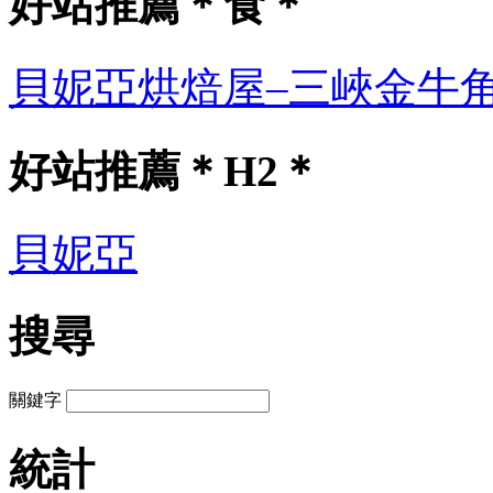
好站推薦＊食＊
貝妮亞烘焙屋–三峽金牛
好站推薦＊H2＊
貝妮亞
搜尋
關鍵字
統計