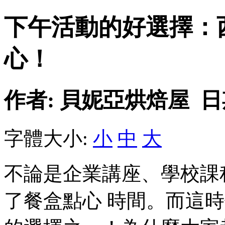
下午活動的好選擇：
心！
作者: 貝妮亞烘焙屋 日期: 2
字體大小:
小
中
大
不論是企業講座、學校課
了餐盒點心 時間。而這