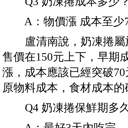
Q3 奶凍捲成本多少
A：物價漲 成本至少7
盧清南說，奶凍捲屬於
售價在150元上下，早期
漲，成本應該已經突破70
原物料成本，食材成本的
Q4 奶凍捲保鮮期多
A：最好3天內吃完