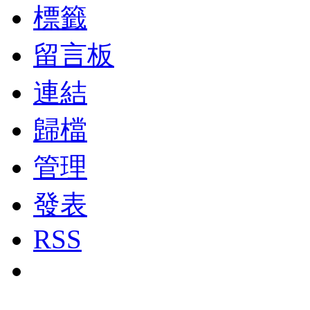
標籤
留言板
連結
歸檔
管理
發表
RSS