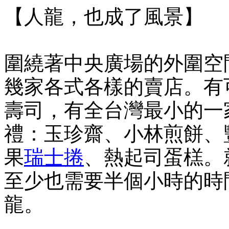
【人龍，也成了風景】
圍繞著中央廣場的外圍空
幾家各式各樣的賣店。有
壽司，有全台灣最小的一
禮：玉珍齋、小林煎餅、
果
瑞士捲
、熱起司蛋榚。
至少也需要半個小時的時
龍。