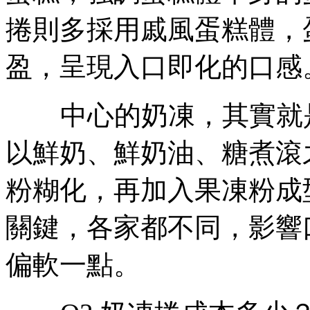
捲則多採用戚風蛋糕體，
盈，呈現入口即化的口感
中心的奶凍，其實就是
以鮮奶、鮮奶油、糖煮滾
粉糊化，再加入果凍粉成
關鍵，各家都不同，影響
偏軟一點。