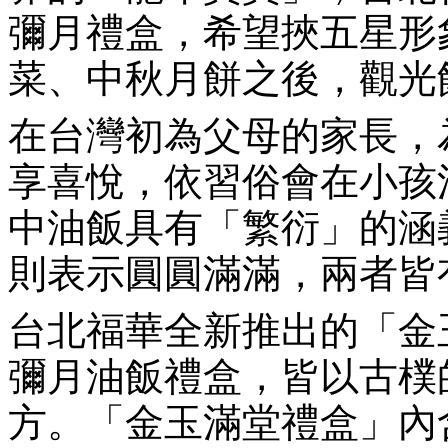
彌月禮盒，希望挾五星形
菜、中秋月餅之後，觀光
在台灣初為父母的家長，
享喜悅，依習俗會在小孩
中油飯具有「繁衍」的涵
則表示圓圓滿滿，兩者皆
台北福華全新推出的「金
彌月油飯禮盒，皆以古樸
方。「金玉滿堂禮盒」內