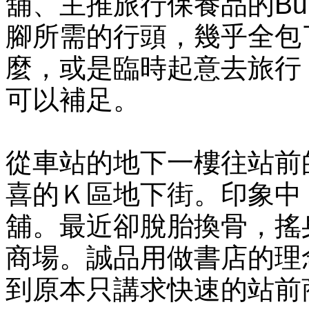
舖、主推旅行保養品的Burt
腳所需的行頭，幾乎全包
麼，或是臨時起意去旅行
可以補足。
從車站的地下一樓往站前
喜的Ｋ區地下街。印象中
舖。最近卻脫胎換骨，搖
商場。誠品用做書店的理
到原本只講求快速的站前