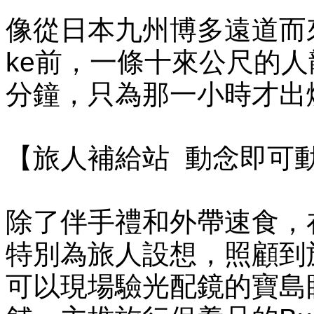
像從日本九州博多遠道而來的Unc
ke前，一條十來公尺的
分鐘，只為那一小時才出
【旅人補給站 動念即可
除了伴手禮和外帶速食，
特別為旅人設想，照顧到
可以現場驗光配鏡的寶島