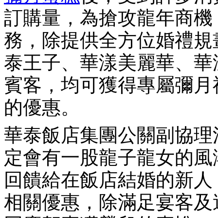
訂購量，為搶攻龍年商機
務，除提供全方位婚禮規
泰王子、華漾美麗華、華
賓客，均可獲得專屬彌月
的優惠。
華泰飯店集團公關副協理
定會有一股龍子龍女的風
回饋給在飯店結婚的新人
相關優惠，除滿足宴客及