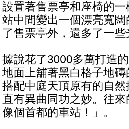
設置著售票亭和座椅的一
站中間變出一個漂亮寬闊
了售票亭外，還多了一些
據說花了3000多萬打造
地面上舖著黑白格子地磚
搭配中庭天頂原有的自然
直有異曲同功之妙。往來
像個首都的車站！」。