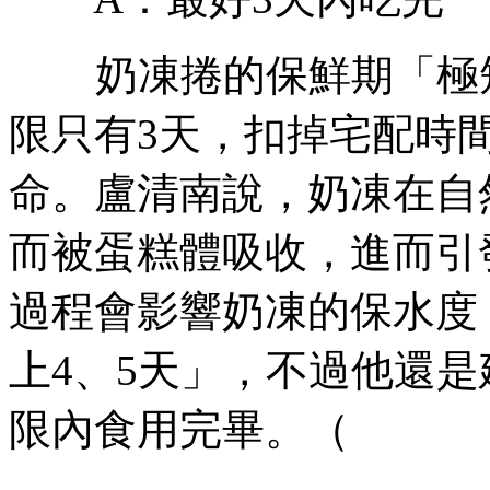
奶凍捲的保鮮期「極短
限只有3天，扣掉宅配時
命。盧清南說，奶凍在自
而被蛋糕體吸收，進而引
過程會影響奶凍的保水度
上4、5天」，不過他還
限內食用完畢。（