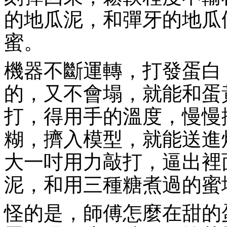
的地瓜泥，和彈牙的地瓜
蜜。
機器不斷運轉，打發蛋白
的，又不會塌，就能和蛋
打，得用手的溫度，慢慢
糊，擠入模型，就能送進
大一吋用力敲打，逼出裡
泥，和用三種糖煮過的蜜
怪的是，師傅怎麼在甜的