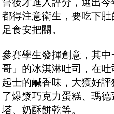
嘗後才進入評分，選出今
都得注意衛生，要吃下肚
足食安把關。
參賽學生發揮創意，其中
哥」的冰淇淋吐司，在吐
起士的鹹香味，大獲好評
了爆漿巧克力蛋糕、瑪德
塔、奶酥餅乾等。