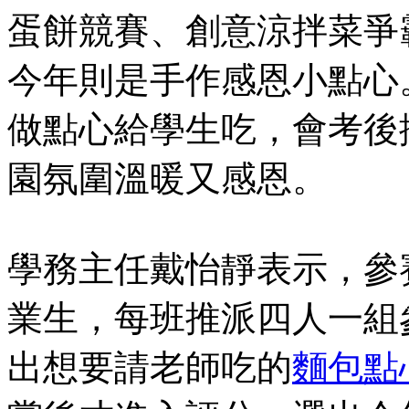
蛋餅競賽、創意涼拌菜爭
今年則是手作感恩小點心
做點心給學生吃，會考後
園氛圍溫暖又感恩。
學務主任戴怡靜表示，參
業生，每班推派四人一組
出想要請老師吃的
麵包點