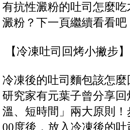
有抗性澱粉的吐司怎麼吃
澱粉？下一頁繼續看看吧
【冷凍吐司回烤小撇步】
冷凍後的吐司麵包該怎麼
研究家有元葉子曾分享回
溫、短時間」兩大原則！
00度後，放入冷凍後的