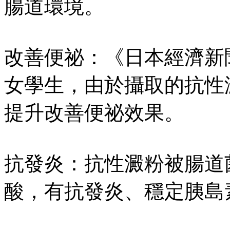
腸道環境。
改善便祕：《日本經濟新
女學生，由於攝取的抗性
提升改善便祕效果。
抗發炎：抗性澱粉被腸道
酸，有抗發炎、穩定胰島