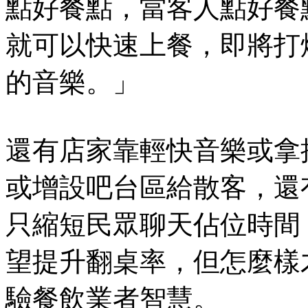
點好餐點，當客人點好餐
就可以快速上餐，即將打
的音樂。」
還有店家靠輕快音樂或拿
或增設吧台區給散客，還
只縮短民眾聊天佔位時間
望提升翻桌率，但怎麼樣
驗餐飲業者智慧。