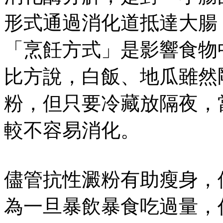
形式通過消化道抵達大腸
「烹飪方式」是影響食物
比方說，白飯、地瓜雖然
粉，但只要冷藏放隔夜，
較不容易消化。
儘管抗性澱粉有助瘦身，
為一旦暴飲暴食吃過量，