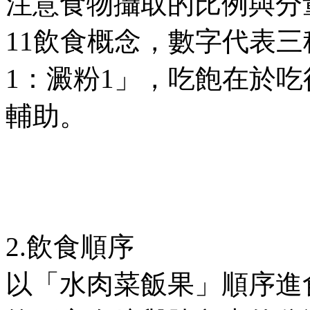
注意食物攝取的比例與分
11飲食概念，數字代表
1：澱粉1」，吃飽在於
輔助。
2.飲食順序
以「水肉菜飯果」順序進