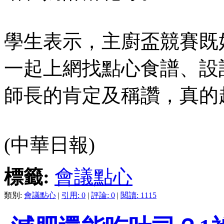
學生表示，主廚盃競賽既
一起上網找點心食譜、設
師長的肯定及稱讚，真的
(中華日報)
標籤:
會議點心
類別:
會議點心
|
引用: 0
|
評論: 0
|
閱讀: 1115