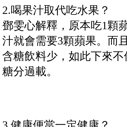
2.喝果汁取代吃水果？
鄧雯心解釋，原本吃1顆
汁就會需要3顆蘋果。而
含糖飲料少，如此下來不
糖分過載。
3.健康便當一定健康？