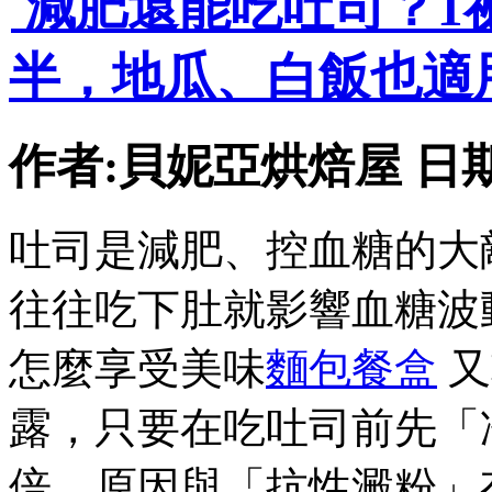
減肥還能吃吐司？1
半，地瓜、白飯也適
作者:貝妮亞烘焙屋 日期:202
吐司是減肥、控血糖的大
往往吃下肚就影響血糖波
怎麼享受美味
麵包餐盒
又
露，只要在吃吐司前先「
倍，原因與「抗性澱粉」