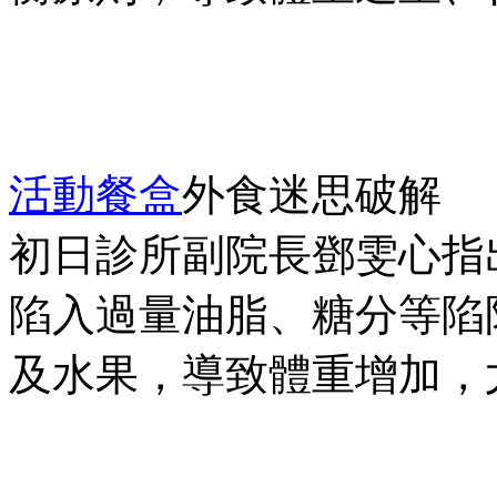
活動餐盒
外食迷思破解
初日診所副院長鄧雯心指
陷入過量油脂、糖分等陷
及水果，導致體重增加，