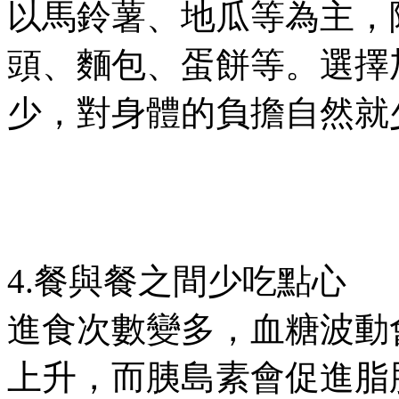
以馬鈴薯、地瓜等為主，
頭、麵包、蛋餅等。選擇
少，對身體的負擔自然就
4.餐與餐之間少吃點心
進食次數變多，血糖波動
上升，而胰島素會促進脂