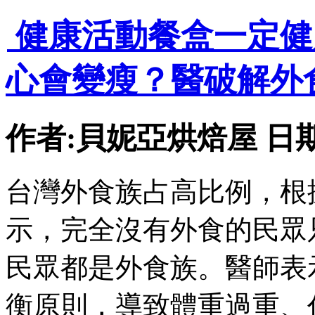
1
2
3
>
>|
健康活動餐盒一定健
心會變瘦？醫破解外
作者:貝妮亞烘焙屋 日期:202
台灣外食族占高比例，根
示，完全沒有外食的民眾只
民眾都是外食族。醫師表
衡原則，導致體重過重、