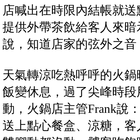
店喊出在時限內結帳就送
提供外帶茶飲給客人來暗
說，知道店家的弦外之音
天氣轉涼吃熱呼呼的火鍋
飯變休息，過了尖峰時段
動，火鍋店主管Frank
送上點心餐盒、涼糖，客