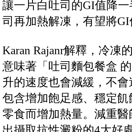
讓一片白吐司的GI值降
司再加熱解凍，有望將GI
Karan Rajanr解釋
意味著「吐司麵包餐盒 
升的速度也會減緩，不會
包含增加飽足感、穩定飢
零食而增加熱量。減重醫
出攝取抗性澱粉的4大好