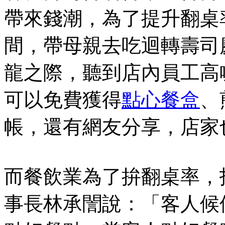
帶來錢潮，為了提升翻桌
間，帶母親去吃迴轉壽司
龍之際，聽到店內員工高
可以免費獲得
點心餐盒
、
帳，還有網友分享，店家
而餐飲業為了拚翻桌率，
事長林承誾說：「客人候