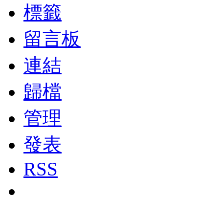
標籤
留言板
連結
歸檔
管理
發表
RSS