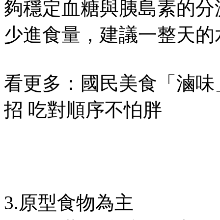
夠穩定血糖與胰島素的分
少進食量，建議一整天的水量
看更多：國民美食「滷味
招 吃對順序不怕胖
3.原型食物為主