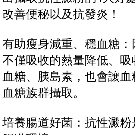
改善便秘以及抗發炎！
有助瘦身減重、穩血糖：
不僅吸收的熱量降低、吸
血糖、胰島素，也會讓血
血糖族群攝取。
培養腸道好菌：抗性澱粉