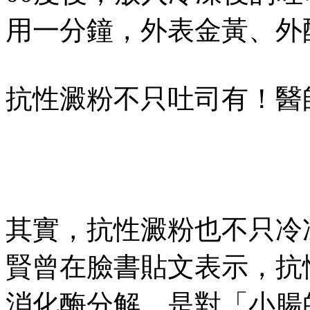
用一分鐘，外表金黃、外
抗性澱粉不只吐司有！醫
其實，抗性澱粉也不只冷
賢曾在臉書貼文表示，抗
消化酶分解，是對「小腸